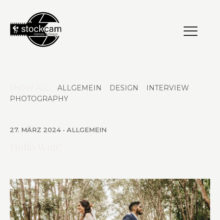
SHOW ALL
ALLGEMEIN
DESIGN
INTERVIEW
PHOTOGRAPHY
27. MÄRZ 2024
ALLGEMEIN
Hallo Welt!